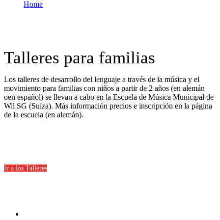
Home
Cursos -Jornadas – Conferencias
Cursos -Jornadas – Conferencias
Talleres para familias
Los talleres de desarrollo del lenguaje a través de la música y el
movimiento para familias con niños a partir de 2 años (en alemán
oen español) se llevan a cabo en la Escuela de Música Municipal de
Wil SG (Suiza). Más información precios e inscripción en la página
de la escuela (en alemán).
Ir a los Talleres