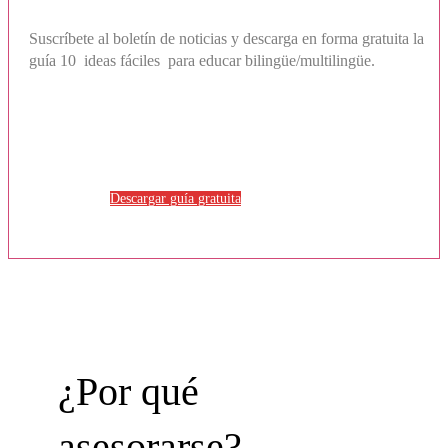
Suscríbete al boletín de noticias y descarga en forma gratuita la
guía
10 ideas fáciles para educar bilingüe/multilingüe.
Descargar guía gratuita
¿Por qué
asesorarse?