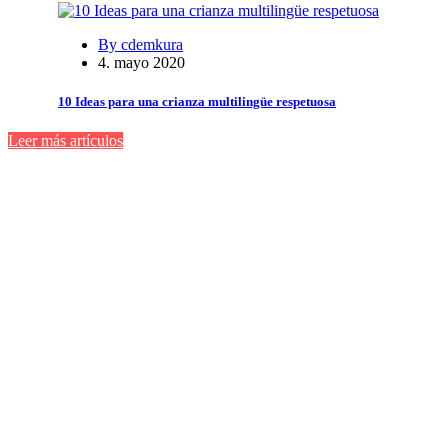
By cdemkura
4. mayo 2020
10 Ideas para una crianza multilingüe respetuosa
Leer más artículos
Recursos en
Vídeo