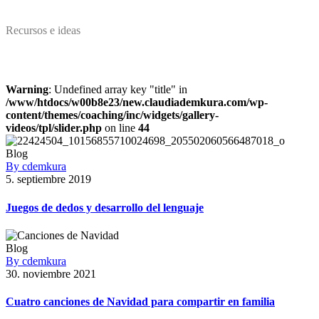
Recursos e ideas
Warning
: Undefined array key "title" in
/www/htdocs/w00b8e23/new.claudiademkura.com/wp-
content/themes/coaching/inc/widgets/gallery-
videos/tpl/slider.php
on line
44
Blog
By cdemkura
5. septiembre 2019
Juegos de dedos y desarrollo del lenguaje
Blog
By cdemkura
30. noviembre 2021
Cuatro canciones de Navidad para compartir en familia