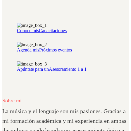
Conoce mis
Capacitaciones
Agenda mis
Próximos eventos
Apúntate para un
Asesoramiento 1 a 1
Sobre mi
La música y el lenguaje son mis pasiones. Gracias a
mi formación académica y mi experiencia en ambas
disciplinas puedo brindar un asesoramiento único a