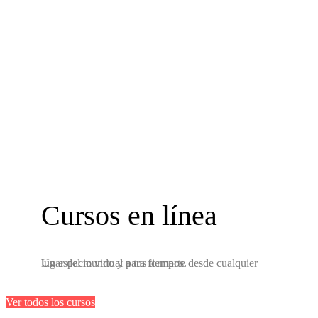
Cursos
en línea
Un espacio virtual para formarte desde cualquier lugar del mundo y a tus tiempos.
Ver todos los cursos