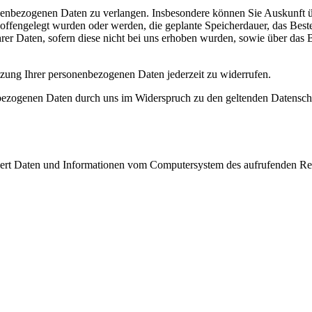
onenbezogenen Daten zu verlangen. Insbesondere können Sie Auskunft 
ffengelegt wurden oder werden, die geplante Speicherdauer, das Best
hrer Daten, sofern diese nicht bei uns erhoben wurden, sowie über das 
Nutzung Ihrer personenbezogenen Daten jederzeit zu widerrufen.
nbezogenen Daten durch uns im Widerspruch zu den geltenden Datenschu
tisiert Daten und Informationen vom Computersystem des aufrufenden Re