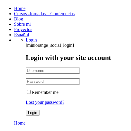
Home
Cursos -Jornadas – Conferencias
Blog
Sobre mi
Proyectos
Español
Login
[miniorange_social_login]
Login with your site account
Remember me
Lost your password?
Home
Política de privacidad