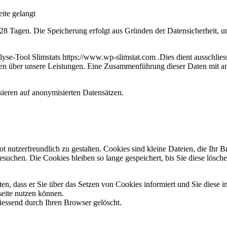
eite gelangt
 28
Tagen. Die Speicherung erfolgt aus Gründen der Datensicherheit, um 
lyse-Tool Slimstats https://www.wp-slimstat.com .Dies dient ausschlie
onen über unsere Leistungen. Eine Zusammenführung dieser Daten mit 
sieren auf anonymisierten Datensätzen.
utzerfreundlich zu gestalten. Cookies sind kleine Dateien, die Ihr Br
besuchen. Die Cookies bleiben so lange gespeichert, bis Sie diese lö
en, dass er Sie über das Setzen von Cookies informiert und Sie diese im
seite nutzen können.
iessend durch Ihren Browser gelöscht.