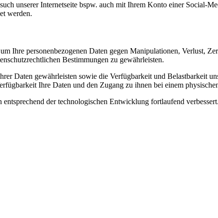
Besuch unserer Internetseite bspw. auch mit Ihrem Konto einer Social-M
net werden.
, um Ihre personenbezogenen Daten gegen Manipulationen, Verlust, Zer
tenschutzrechtlichen Bestimmungen zu gewährleisten.
 Ihrer Daten gewährleisten sowie die Verfügbarkeit und Belastbarkeit u
 Verfügbarkeit Ihre Daten und den Zugang zu ihnen bei einem physischen
entsprechend der technologischen Entwicklung fortlaufend verbessert