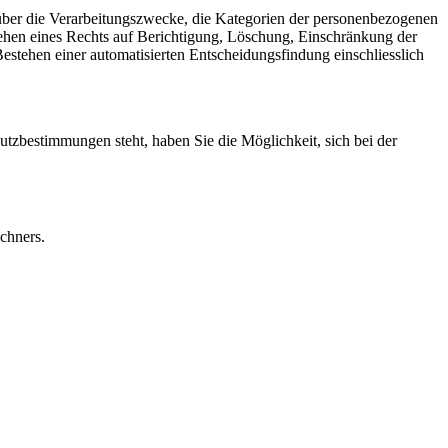
über die Verarbeitungszwecke, die Kategorien der personenbezogenen
ehen eines Rechts auf Berichtigung, Löschung, Einschränkung der
Bestehen einer automatisierten Entscheidungsfindung einschliesslich
tzbestimmungen steht, haben Sie die Möglichkeit, sich bei der
chners.