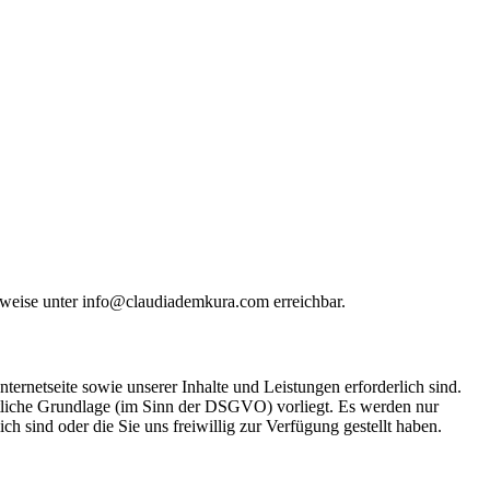
sweise unter info@claudiademkura.com erreichbar.
ternetseite sowie unserer Inhalte und Leistungen erforderlich sind.
htliche Grundlage (im Sinn der DSGVO) vorliegt. Es werden nur
 sind oder die Sie uns freiwillig zur Verfügung gestellt haben.