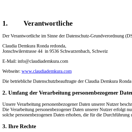
Política de privacidad
1. Verantwortliche
Der Verantwortliche im Sinne der Datenschutz-Grundverordnung (D
Claudia Demkura Ronda redonda,
Jonschwilerstrasse 44 in 9536 Schwarzenbach, Schweiz
E-Mail: info
@claudiademkura.com
Webseite:
www.claudiademkura.com
Die betriebliche Datenschutzbeauftragte der Claudia Demkura Ronda 
2. Umfang der Verarbeitung personenbezogener Date
Unsere Verarbeitung personenbezogener Daten unserer Nutzer beschränkt
Die Verarbeitung personenbezogener Daten unserer Nutzer erfolgt nu
solche personenbezogenen Daten erhoben, die für die Durchführung un
3. Ihre Rechte