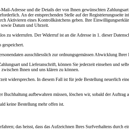
E-Mail-Adresse und die Details der von Ihnen gewünschten Zahlungsart 
erforderlich. An der entsprechenden Stelle auf der Registrierungsseite
ch Aktivieren eines Kontrollkästchens geben. Ihre Einwilligungserkläru
e sowie Datum und Uhrzeit.
los zu widerrufen. Der Widerruf ist an die Adresse in 1. dieser Datensc
 gespeichert.
ersonendaten ausschliesslich zur ordnungsgemässen Abwicklung Ihrer 
lungsart und Lieferanschrift, können Sie jederzeit einsehen und selbs
n zwischen Ihnen und uns klären zu können.
 widersprechen. In diesem Fall ist für jede Bestellung neuerlich eine
 der Buchhaltung aufbewahren müssen, löschen wir, sobald der Auftrag a
ld keine Bestellung mehr offen ist.
fahren; das heisst, dass das Aufzeichnen Ihres Surfverhaltens durch ein