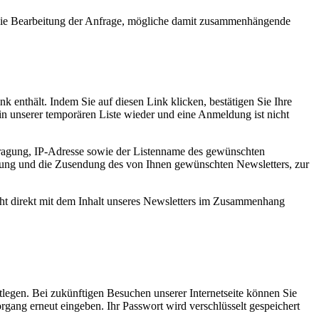
ür die Bearbeitung der Anfrage, mögliche damit zusammenhängende
enthält. Indem Sie auf diesen Link klicken, bestätigen Sie Ihre
n unserer temporären Liste wieder und eine Anmeldung ist nicht
ntragung, IP-Adresse sowie der Listenname des gewünschten
tung und die Zusendung des von Ihnen gewünschten Newsletters, zur
icht direkt mit dem Inhalt unseres Newsletters im Zusammenhang
legen. Bei zukünftigen Besuchen unserer Internetseite können Sie
ang erneut eingeben. Ihr Passwort wird verschlüsselt gespeichert