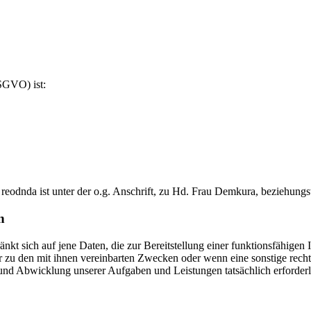
SGVO) ist:
reodnda ist unter der o.g. Anschrift, zu Hd. Frau Demkura, beziehung
n
 sich auf jene Daten, die zur Bereitstellung einer funktionsfähigen In
r zu den mit ihnen vereinbarten Zwecken oder wenn eine sonstige rec
d Abwicklung unserer Aufgaben und Leistungen tatsächlich erforderlich