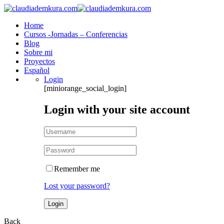
Home
Cursos -Jornadas – Conferencias
Blog
Sobre mi
Proyectos
Español
Login
[miniorange_social_login]
Login with your site account
Remember me
Lost your password?
Back