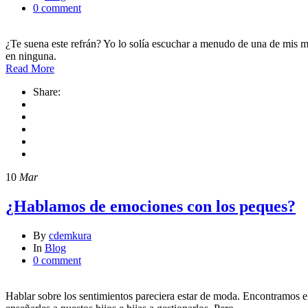
0 comment
¿Te suena este refrán? Yo lo solía escuchar a menudo de una de mis m
en ninguna.
Read More
Share:
10
Mar
¿Hablamos de emociones con los peques?
By
cdemkura
In
Blog
0 comment
Hablar sobre los sentimientos pareciera estar de moda. Encontramos en