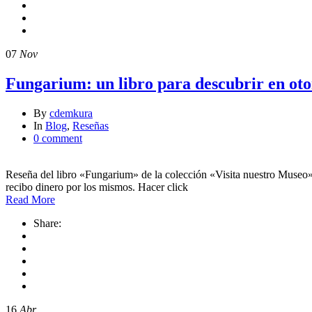
07
Nov
Fungarium: un libro para descubrir en ot
By
cdemkura
In
Blog
,
Reseñas
0 comment
Reseña del libro «Fungarium» de la colección «Visita nuestro Museo» 
recibo dinero por los mismos. Hacer click
Read More
Share:
16
Abr