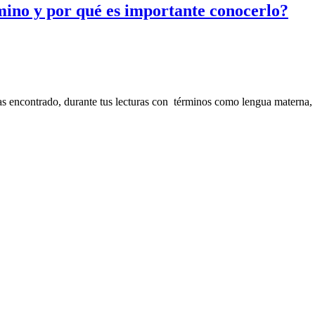
rmino y por qué es importante conocerlo?
has encontrado, durante tus lecturas con términos como lengua materna,