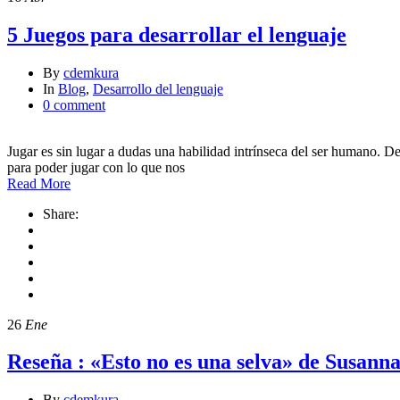
5 Juegos para desarrollar el lenguaje
By
cdemkura
In
Blog
,
Desarrollo del lenguaje
0 comment
Jugar es sin lugar a dudas una habilidad intrínseca del ser humano. 
para poder jugar con lo que nos
Read More
Share:
26
Ene
Reseña : «Esto no es una selva» de Susanna
By
cdemkura