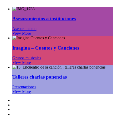
Asesoramientos a instituciones
Asesoramiento
View More
Imagina – Cuentos y Canciones
Grupos musicales
View More
Talleres charlas ponencias
Presentaciones
View More