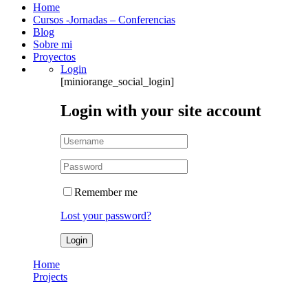
Home
Cursos -Jornadas – Conferencias
Blog
Sobre mi
Proyectos
Login
[miniorange_social_login]
Login with your site account
Remember me
Lost your password?
Home
Projects
Las Argentinas