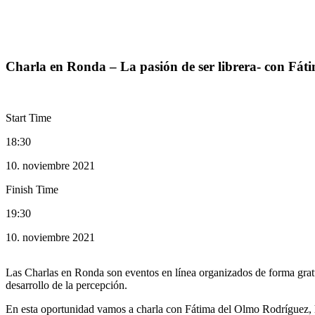
Charla en Ronda – La pasión de ser librera- con Fátima del O
Events
Charla en Ronda – La pasión de ser librera- con Fá
Start Time
18:30
10. noviembre 2021
Finish Time
19:30
10. noviembre 2021
Las Charlas en Ronda son eventos en línea organizados de forma gratu
desarrollo de la percepción.
En esta oportunidad vamos a charla con Fátima del Olmo Rodríguez, hi