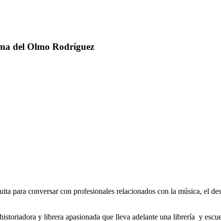
lmo Rodríguez
tima del Olmo Rodríguez
ita para conversar con profesionales relacionados con la música, el de
storiadora y librera apasionada que lleva adelante una librería y escu