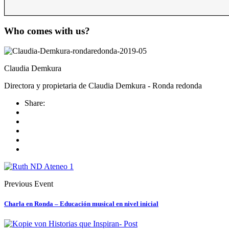
Who comes with us?
Claudia Demkura
Directora y propietaria de Claudia Demkura - Ronda redonda
Share:
Previous Event
Charla en Ronda – Educación musical en nivel inicial