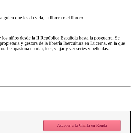
guien que les da vida, la librera o el librero.
los niños desde la II República Española hasta la posguerra. Se
pietaria y gestora de la librería Ibercultura en Lucerna, en la que
. Le apasiona charlar, leer, viajar y ver series y películas.
Acceder a la Charla en Ronda