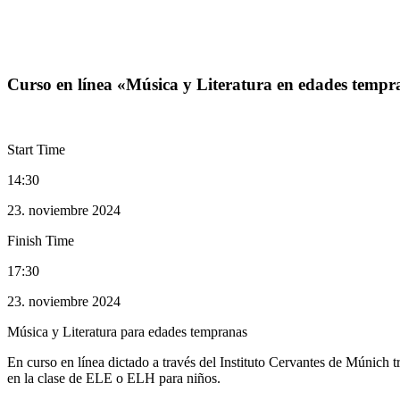
Curso en línea «Música y Literatura en edades tempranas»
Events
Curso en línea «Música y Literatura en edades tempr
Start Time
14:30
23. noviembre 2024
Finish Time
17:30
23. noviembre 2024
Música y Literatura para edades tempranas
En curso en línea dictado a través del Instituto Cervantes de Múnich t
en la clase de ELE o ELH para niños.