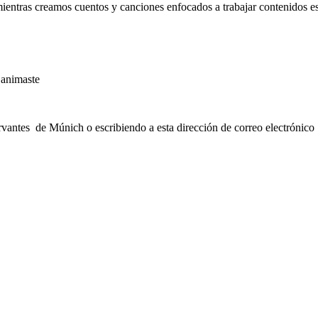
mientras creamos cuentos y canciones enfocados a trabajar contenidos es
 animaste
Cervantes de Múnich o escribiendo a esta dirección de correo electróni