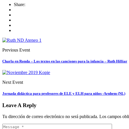
Share:
Previous Event
Charla en Ronda – Los textos en las canciones para la infancia – Ruth Hilliar
Next Event
Jornada didáctica para profesores de ELE y ELH para niños -Arnhem (NL)
Leave A Reply
Tu dirección de correo electrónico no será publicada.
Los campos obli