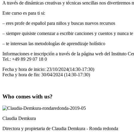
A través de dinámicas creativas y técnicas sencillas nos divertiremos 
Este curso es para ti si:
– eres profe de español para niños y buscas nuevos recursos
– siempre quisiste comenzar a escribir canciones y cuentos y nunca te
– te interesan las metodologías de aprendizaje holístico
Informaciones e inscripción a través de la página web del Instituto 
Tel.: +49 89 29 07 18 0
Fecha y hora de inicio: 23/10/2024(14:30-17:30)
Fecha y hora de fin: 30/04/2024 (14:30-17:30)
Who comes with us?
Claudia Demkura
Directora y propietaria de Claudia Demkura - Ronda redonda