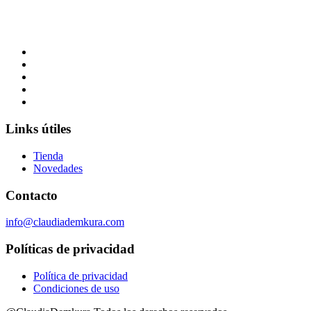
LP Become A Teacher
Links útiles
Tienda
Novedades
Contacto
info@claudiademkura.com
Políticas de privacidad
Política de privacidad
Condiciones de uso