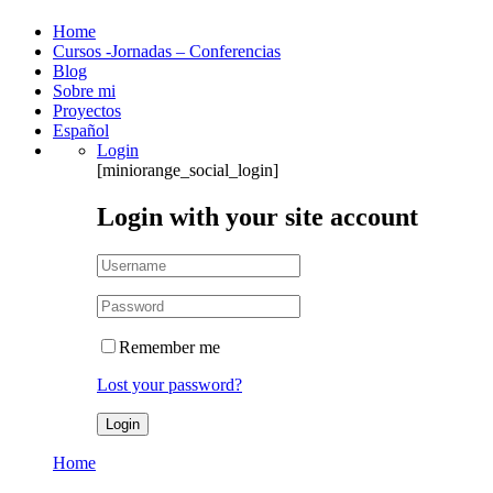
Home
Cursos -Jornadas – Conferencias
Blog
Sobre mi
Proyectos
Español
Login
[miniorange_social_login]
Login with your site account
Remember me
Lost your password?
Home
LP Become A Teacher