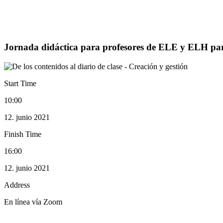
Jornada didáctica para profesores de ELE y ELH para niños M
Events
Jornada didáctica para profesores de ELE y ELH par
Start Time
10:00
12. junio 2021
Finish Time
16:00
12. junio 2021
Address
En línea vía Zoom