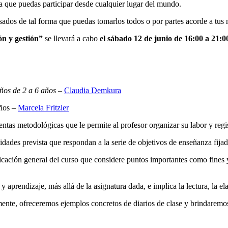
 que puedas participar desde cualquier lugar del mundo.
dos de tal forma que puedas tomarlos todos o por partes acorde a tus n
ón y gestión”
se llevará a cabo
el sábado 12 de junio de 16:00 a 21:
ños de 2 a 6 años
–
Claudia Demkura
años –
Marcela Fritzler
entas metodológicas que le permite al profesor organizar su labor y regist
idades prevista que respondan a la serie de objetivos de enseñanza fija
ificación general del curso que considere puntos importantes como fines
prendizaje, más allá de la asignatura dada, e implica la lectura, la ela
ente, ofreceremos ejemplos concretos de diarios de clase y brindaremo