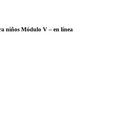
ódulo V – en línea
a niños Módulo V – en línea