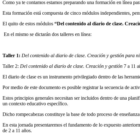
Como ya te contamos estamos preparando una formación en línea para
Esta formación está compuesta de cinco módulos independientes, pensa
El quito de estos módulos
“Del contenido al diario de clase. Creaci
En el mismo se dictarán dos talleres en línea:
Taller 1:
Del contenido al diario de clase. Creación y gestión
para ni
Taller 2:
Del contenido al diario de clase. Creación y gestión
7 a 11 
El diario de clase es un instrumento privilegiado dentro de las herrami
Por medio de este documento es posible registrar la secuencia de activ
Estos principios generales necesitan ser incluidos dentro de una plan
un contexto educativo específico.
Dicho rompecabezas constituye la base de todo proceso de enseñanza y a
En esta jornada presentaremos el fundamento de lo expuesto anteriorm
de 2 a 11 años.