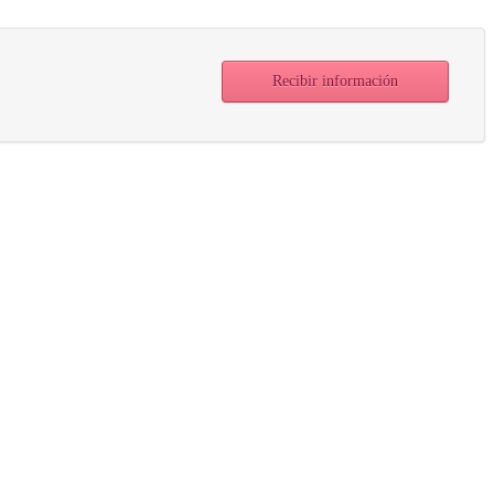
Recibir información