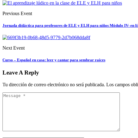
Previous Event
Jornada didáctica para profesores de ELE y ELH para niños Módulo IV- en l
Next Event
Curso – Español en casa: leer y cantar para sembrar raíces
Leave A Reply
Tu dirección de correo electrónico no será publicada.
Los campos obli