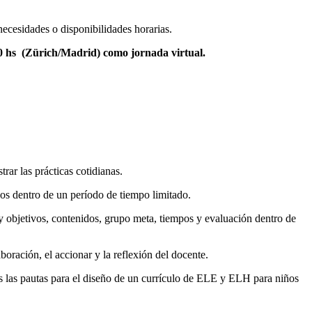
ecesidades o disponibilidades horarias.
00 hs (Zürich/Madrid) como jornada virtual.
rar las prácticas cotidianas.
dos dentro de un período de tiempo limitado.
 y objetivos, contenidos, grupo meta, tiempos y evaluación dentro de
boración, el accionar y la reflexión del docente.
s las pautas para el diseño de un currículo de ELE y ELH para niños