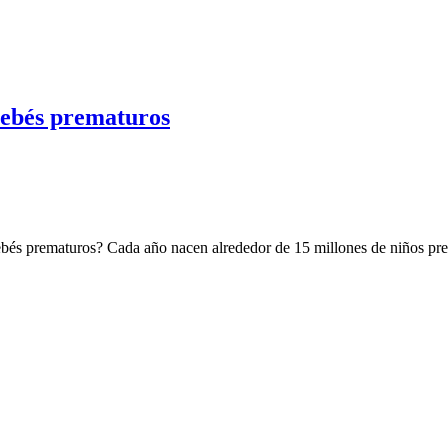
 bebés prematuros
 bebés prematuros? Cada año nacen alrededor de 15 millones de niños pr