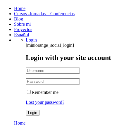
Home
Cursos -Jornadas – Conferencias
Blog
Sobre mi
Proyectos
Español
Login
[miniorange_social_login]
Login with your site account
Remember me
Lost your password?
Home
musica y desarrollo neuronal