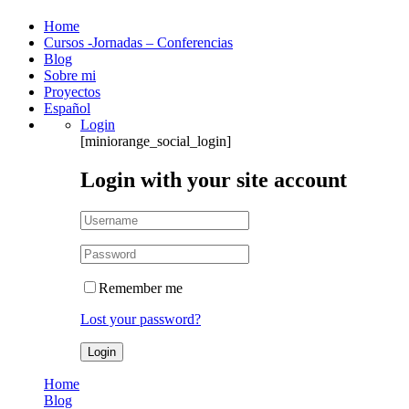
Home
Cursos -Jornadas – Conferencias
Blog
Sobre mi
Proyectos
Español
Login
[miniorange_social_login]
Login with your site account
Remember me
Lost your password?
Home
Blog