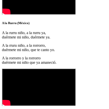
A la Rurru (México)
A la rurru niño, a la rurru ya,
duérmete mi niño, duérmete ya.
A la rruru niño, a la rorrorro,
duérmete mi niño, que te canto yo.
A la rorrorro y la rorrorro
duérmete mi niño que ya amaneció.