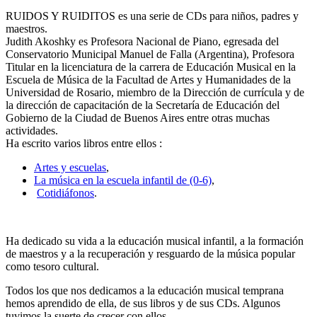
RUIDOS Y RUIDITOS es una serie de CDs para niños, padres y
maestros.
Judith Akoshky es Profesora Nacional de Piano, egresada del
Conservatorio Municipal Manuel de Falla (Argentina), Profesora
Titular en la licenciatura de la carrera de Educación Musical en la
Escuela de Música de la Facultad de Artes y Humanidades de la
Universidad de Rosario, miembro de la Dirección de currícula y de
la dirección de capacitación de la Secretaría de Educación del
Gobierno de la Ciudad de Buenos Aires entre otras muchas
actividades.
Ha escrito varios libros entre ellos :
Artes y escuelas
,
La música en la escuela infantil de (0-6)
,
Cotidiáfonos
.
Ha dedicado su vida a la educación musical infantil, a la formación
de maestros y a la recuperación y resguardo de la música popular
como tesoro cultural.
Todos los que nos dedicamos a la educación musical temprana
hemos aprendido de ella, de sus libros y de sus CDs. Algunos
tuvimos la suerte de crecer con ellos.