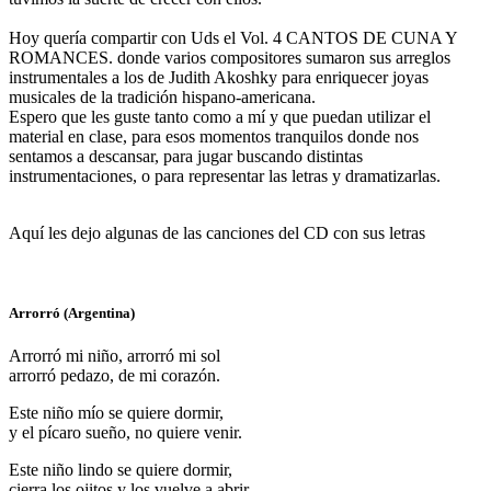
Hoy quería compartir con Uds el Vol. 4 CANTOS DE CUNA Y
ROMANCES. donde varios compositores sumaron sus arreglos
instrumentales a los de Judith Akoshky para enriquecer joyas
musicales de la tradición hispano-americana.
Espero que les guste tanto como a mí y que puedan utilizar el
material en clase, para esos momentos tranquilos donde nos
sentamos a descansar, para jugar buscando distintas
instrumentaciones, o para representar las letras y dramatizarlas.
Aquí les dejo algunas de las canciones del CD con sus letras
Arrorró (Argentina)
Arrorró mi niño, arrorró mi sol
arrorró pedazo, de mi corazón.
Este niño mío se quiere dormir,
y el pícaro sueño, no quiere venir.
Este niño lindo se quiere dormir,
cierra los ojitos y los vuelve a abrir.