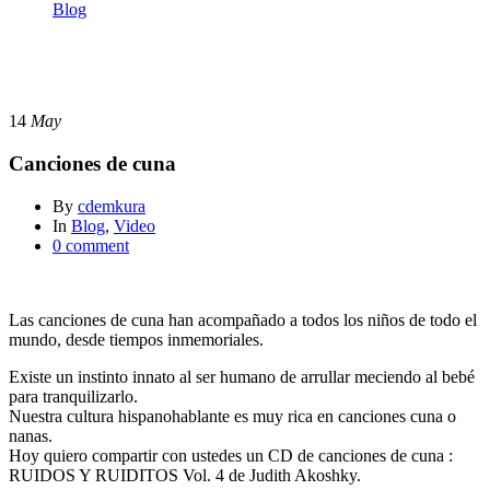
Blog
Canciones de cuna
Blog
14
May
Canciones de cuna
By
cdemkura
In
Blog
,
Video
0 comment
Las canciones de cuna han acompañado a todos los niños de todo el
mundo, desde tiempos inmemoriales.
Existe un instinto innato al ser humano de arrullar meciendo al bebé
para tranquilizarlo.
Nuestra cultura hispanohablante es muy rica en canciones cuna o
nanas.
Hoy quiero compartir con ustedes un CD de canciones de cuna :
RUIDOS Y RUIDITOS Vol. 4 de Judith Akoshky.