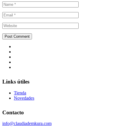
Links útiles
Tienda
Novedades
Contacto
info@claudiademkura.com